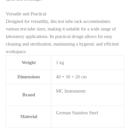
Versatile and Practical
Designed for versatility, this test tube rack accommodates
various test tube sizes, making it suitable for a wide range of
laboratory applications. Its practical design allows for easy
cleaning and sterilization, maintaining a hygienic and efficient
workspace.
Weight
1 kg
Dimensions
40 × 30 × 20 cm
MC Instruments
Brand
German Stainless Steel
Material