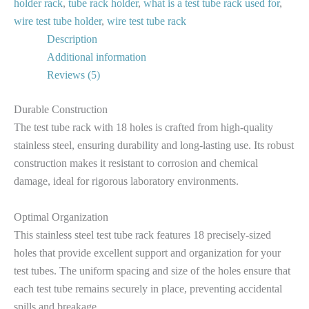
holder rack
,
tube rack holder
,
what is a test tube rack used for
,
wire test tube holder
,
wire test tube rack
Description
Additional information
Reviews (5)
Durable Construction
The test tube rack with 18 holes is crafted from high-quality
stainless steel, ensuring durability and long-lasting use. Its robust
construction makes it resistant to corrosion and chemical
damage, ideal for rigorous laboratory environments.
Optimal Organization
This stainless steel test tube rack features 18 precisely-sized
holes that provide excellent support and organization for your
test tubes. The uniform spacing and size of the holes ensure that
each test tube remains securely in place, preventing accidental
spills and breakage.