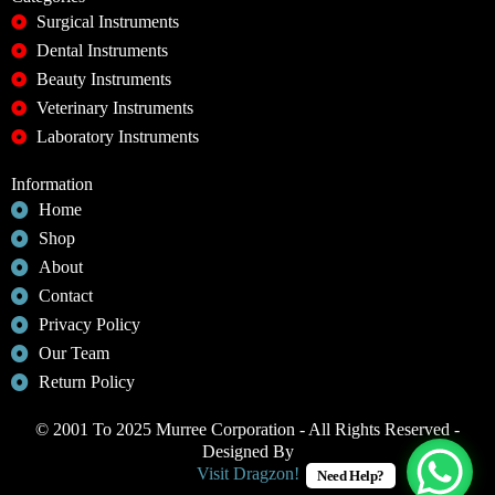
Surgical Instruments
Dental Instruments
Beauty Instruments
Veterinary Instruments
Laboratory Instruments
Information
Home
Shop
About
Contact
Privacy Policy
Our Team
Return Policy
© 2001 To 2025 Murree Corporation - All Rights Reserved -
Designed By
Visit Dragzon!
Need Help?