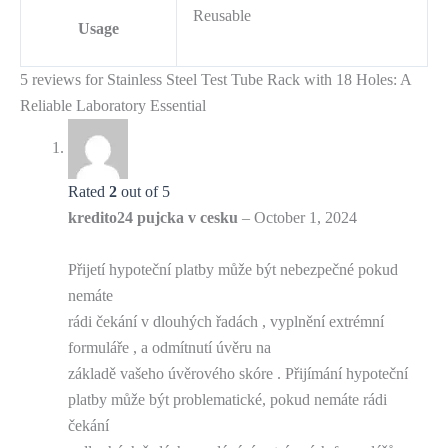
Reusable
Usage
5 reviews for
Stainless Steel Test Tube Rack with 18 Holes: A
Reliable Laboratory Essential
Rated
2
out of 5
kredito24 pujcka v cesku
–
October 1, 2024
Přijetí hypoteční platby může být nebezpečné pokud
nemáte
rádi čekání v dlouhých řadách , vyplnění extrémní
formuláře , a odmítnutí úvěru na
základě vašeho úvěrového skóre . Přijímání hypoteční
platby může být problematické, pokud nemáte rádi
čekání