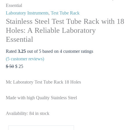
Essential
Laboratory Instruments
,
Test Tube Rack
Stainless Steel Test Tube Rack with 18
Holes: A Reliable Laboratory
Essential
Rated
3.25
out of 5 based on
4
customer ratings
(
5
customer reviews)
$
50
$
25
Mc Laboratory Test Tube Rack 18 Holes
Made with high Quality Stainless Steel
Availability:
84 in stock